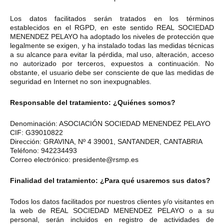
Los datos facilitados serán tratados en los términos
establecidos en el RGPD, en este sentido REAL SOCIEDAD
MENENDEZ PELAYO ha adoptado los niveles de protección que
legalmente se exigen, y ha instalado todas las medidas técnicas
a su alcance para evitar la pérdida, mal uso, alteración, acceso
no autorizado por terceros, expuestos a continuación. No
obstante, el usuario debe ser consciente de que las medidas de
seguridad en Internet no son inexpugnables.
Responsable del tratamiento: ¿Quiénes somos?
Denominación: ASOCIACIÓN SOCIEDAD MENENDEZ PELAYO
CIF: G39010822
Dirección: GRAVINA, Nº 4 39001, SANTANDER, CANTABRIA
Teléfono: 942234493
Correo electrónico: presidente@rsmp.es
Finalidad del tratamiento: ¿Para qué usaremos sus datos?
Todos los datos facilitados por nuestros clientes y/o visitantes en
la web de REAL SOCIEDAD MENENDEZ PELAYO o a su
personal, serán incluidos en registro de actividades de