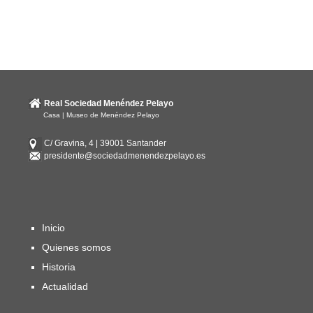
Real Sociedad Menéndez Pelayo
Casa | Museo de Menéndez Pelayo
C/ Gravina, 4 | 39001 Santander
presidente@sociedadmenendezpelayo.es
Inicio
Quienes somos
Historia
Actualidad