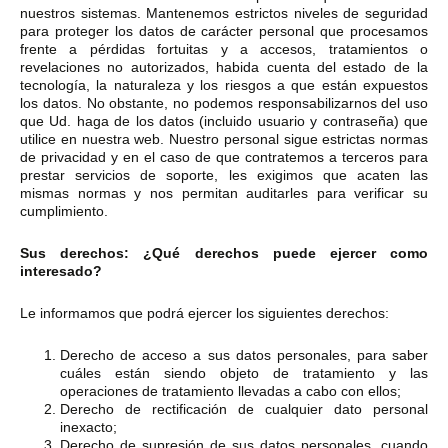
nuestros sistemas. Mantenemos estrictos niveles de seguridad
para proteger los datos de carácter personal que procesamos
frente a pérdidas fortuitas y a accesos, tratamientos o
revelaciones no autorizados, habida cuenta del estado de la
tecnología, la naturaleza y los riesgos a que están expuestos
los datos. No obstante, no podemos responsabilizarnos del uso
que Ud. haga de los datos (incluido usuario y contraseña) que
utilice en nuestra web. Nuestro personal sigue estrictas normas
de privacidad y en el caso de que contratemos a terceros para
prestar servicios de soporte, les exigimos que acaten las
mismas normas y nos permitan auditarles para verificar su
cumplimiento.
Sus derechos: ¿Qué derechos puede ejercer como
interesado?
Le informamos que podrá ejercer los siguientes derechos:
Derecho de acceso a sus datos personales, para saber
cuáles están siendo objeto de tratamiento y las
operaciones de tratamiento llevadas a cabo con ellos;
Derecho de rectificación de cualquier dato personal
inexacto;
Derecho de supresión de sus datos personales, cuando