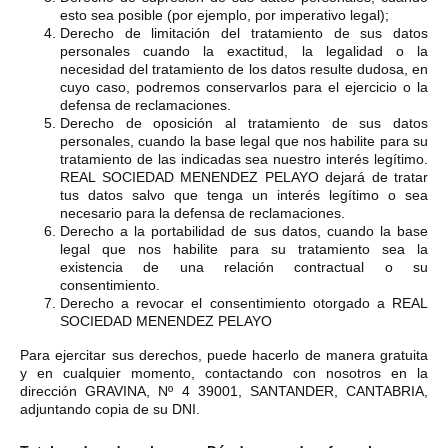
esto sea posible (por ejemplo, por imperativo legal);
Derecho de limitación del tratamiento de sus datos
personales cuando la exactitud, la legalidad o la
necesidad del tratamiento de los datos resulte dudosa, en
cuyo caso, podremos conservarlos para el ejercicio o la
defensa de reclamaciones.
Derecho de oposición al tratamiento de sus datos
personales, cuando la base legal que nos habilite para su
tratamiento de las indicadas sea nuestro interés legítimo.
REAL SOCIEDAD MENENDEZ PELAYO dejará de tratar
tus datos salvo que tenga un interés legítimo o sea
necesario para la defensa de reclamaciones.
Derecho a la portabilidad de sus datos, cuando la base
legal que nos habilite para su tratamiento sea la
existencia de una relación contractual o su
consentimiento.
Derecho a revocar el consentimiento otorgado a REAL
SOCIEDAD MENENDEZ PELAYO
Para ejercitar sus derechos, puede hacerlo de manera gratuita
y en cualquier momento, contactando con nosotros en la
dirección GRAVINA, Nº 4 39001, SANTANDER, CANTABRIA,
adjuntando copia de su DNI.