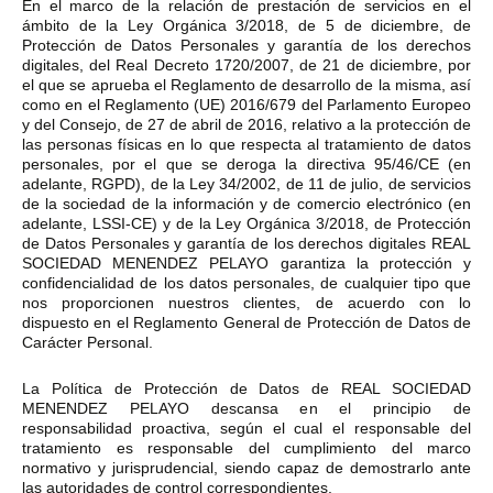
En el marco de la relación de prestación de servicios en el
ámbito de la Ley Orgánica 3/2018, de 5 de diciembre, de
Protección de Datos Personales y garantía de los derechos
digitales, del Real Decreto 1720/2007, de 21 de diciembre, por
el que se aprueba el Reglamento de desarrollo de la misma, así
como en el Reglamento (UE) 2016/679 del Parlamento Europeo
y del Consejo, de 27 de abril de 2016, relativo a la protección de
las personas físicas en lo que respecta al tratamiento de datos
personales, por el que se deroga la directiva 95/46/CE (en
adelante, RGPD), de la Ley 34/2002, de 11 de julio, de servicios
de la sociedad de la información y de comercio electrónico (en
adelante, LSSI-CE) y de la Ley Orgánica 3/2018, de Protección
de Datos Personales y garantía de los derechos digitales REAL
SOCIEDAD MENENDEZ PELAYO garantiza la protección y
confidencialidad de los datos personales, de cualquier tipo que
nos proporcionen nuestros clientes, de acuerdo con lo
dispuesto en el Reglamento General de Protección de Datos de
Carácter Personal.
La Política de Protección de Datos de REAL SOCIEDAD
MENENDEZ PELAYO descansa en el principio de
responsabilidad proactiva, según el cual el responsable del
tratamiento es responsable del cumplimiento del marco
normativo y jurisprudencial, siendo capaz de demostrarlo ante
las autoridades de control correspondientes.