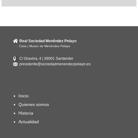
Real Sociedad Menéndez Pelayo
Casa | Museo de Menéndez Pelayo
C/ Gravina, 4 | 39001 Santander
presidente@sociedadmenendezpelayo.es
Inicio
Quienes somos
Historia
Actualidad