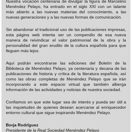
Nuestra vocación centenaria de divulgar la figura de Marcelino
Menéndez Pelayo, ha entrado en el siglo XXI con un talante
más abierto a las nuevas materias del conocimiento, a las
nuevas generaciones y a las nuevas formas de comunicación.
Sin abandonar el tradicional uso de las publicaciones impresas,
esta página web intenta ser un compendio de esa nueva
manera de reivindicar el valor patrimonial de la obra y la
personalidad del gran erudito de la cultura española para que
lleguen más lejos.
Aquí podrán encontrarse las ediciones del Boletín de la
Biblioteca de Menéndez Pelayo, ya centenaria y decana de las
publicaciones de historia y crítica de la literatura española, así
como las obras completas de Menéndez Pelayo que se irán
incorporando a este espacio virtual que también alberga
información de las actividades y noticias de nuestra sociedad.
Confiamos en que este lugar sea de interés y pueda ser útil a
las inquietudes de quienes desean acercarse al enriquecedor
entorno cultural que sigue inspirando Menéndez Pelayo.
Borja Rodríguez
Presidente de la Real Sociedad Menéndez Pelayo